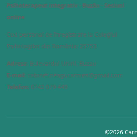
Psihoterapeut integrativ · Buzău · Sesiuni
online
Cod personal de înregistrare la Colegiul
Psihologilor din România: 25753
Adresa
: Bulevardul Unirii, Buzau
E-mail
: cabinet.neagucarmen@gmail.com
Telefon
: 0742 079 449
©2026
Carm