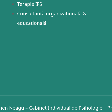
Terapie IFS
Consultanță organizațională &
educațională
en Neagu – Cabinet Individual de Psihologie
|
Pr