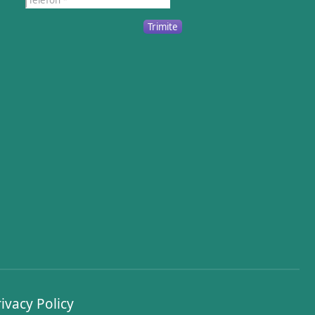
Trimite
ivacy Policy