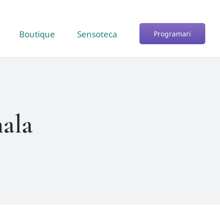
Boutique
Sensoteca
Programari
ala