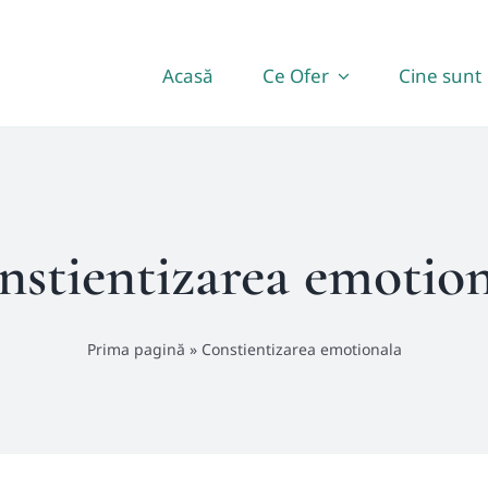
Acasă
Ce Ofer
Cine sunt
nstientizarea emotion
Prima pagină
»
Constientizarea emotionala