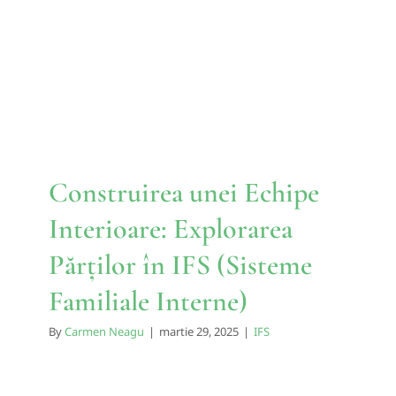
Interioare: Explorarea
Părților în IFS (Sisteme
Familiale Interne)
IFS
Construirea unei Echipe
Interioare: Explorarea
Părților în IFS (Sisteme
Familiale Interne)
By
Carmen Neagu
|
martie 29, 2025
|
IFS