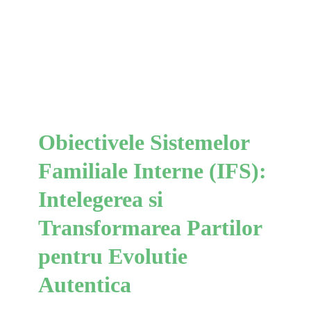
Intelegerea si
Transformarea Partilor
pentru Evolutie Autentica
IFS
Obiectivele Sistemelor
Familiale Interne (IFS):
Intelegerea si
Transformarea Partilor
pentru Evolutie
Autentica