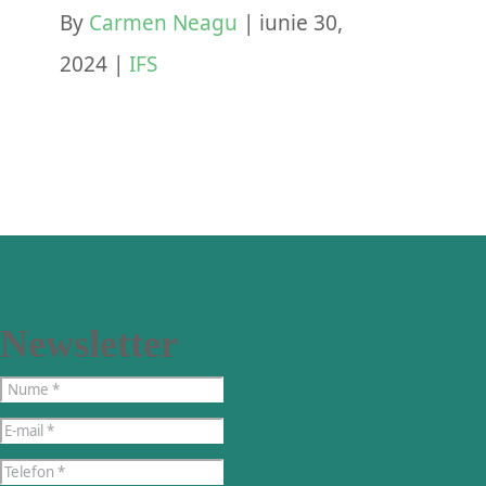
By
Carmen Neagu
|
iunie 30,
2024
|
IFS
Newsletter