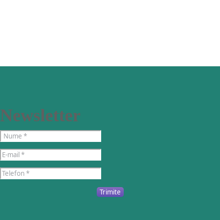
Newsletter
Trimite