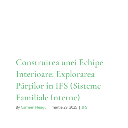
Interioare: Explorarea
Părților în IFS (Sisteme
Familiale Interne)
IFS
Construirea unei Echipe
Interioare: Explorarea
Părților în IFS (Sisteme
Familiale Interne)
By
Carmen Neagu
|
martie 29, 2025
|
IFS