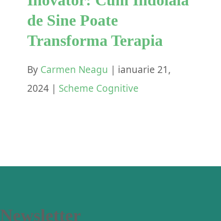
de Sine Poate
Transforma Terapia
By
Carmen Neagu
|
ianuarie 21,
2024
|
Scheme Cognitive
Newsletter