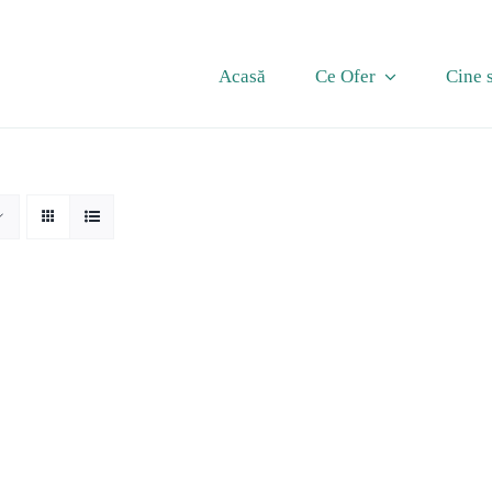
Acasă
Ce Ofer
Cine 