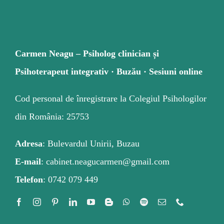
Carmen Neagu – Psiholog clinician și
Psihoterapeut integrativ · Buzău · Sesiuni online
Cod personal de înregistrare la Colegiul Psihologilor
din România: 25753
Adresa
: Bulevardul Unirii, Buzau
E-mail
: cabinet.neagucarmen@gmail.com
Telefon
: 0742 079 449