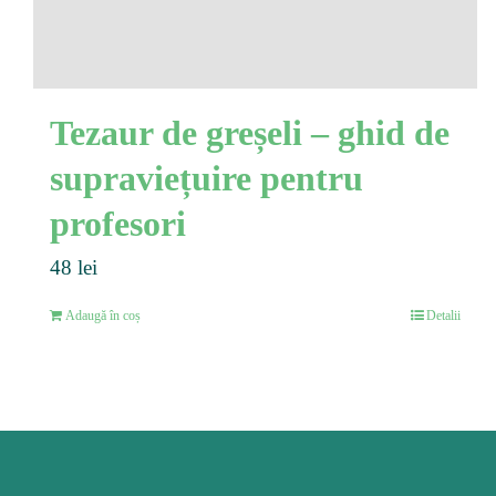
Tezaur de greșeli – ghid de
supraviețuire pentru
profesori
48
lei
Adaugă în coș
Detalii