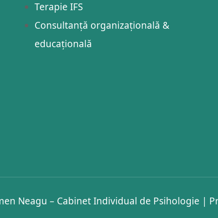
Terapie IFS
Consultanță organizațională &
educațională
en Neagu – Cabinet Individual de Psihologie
|
Pr