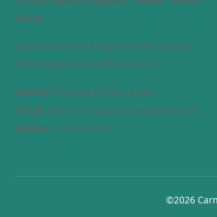
online
Cod personal de înregistrare la Colegiul
Psihologilor din România: 25753
Adresa
: Bulevardul Unirii, Buzau
E-mail
: cabinet.neagucarmen@gmail.com
Telefon
: 0742 079 449
©2026
Carm