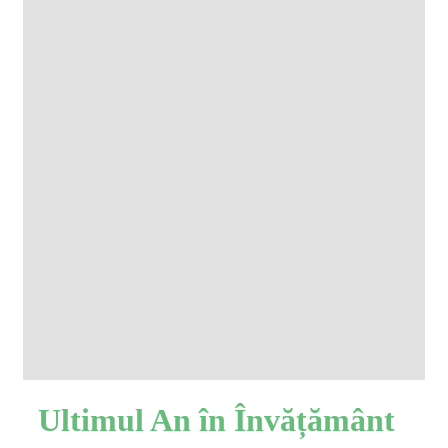
Ultimul An în Învățământ