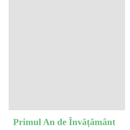
Primul An de Învățământ