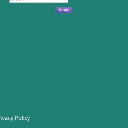
Trimite
ivacy Policy