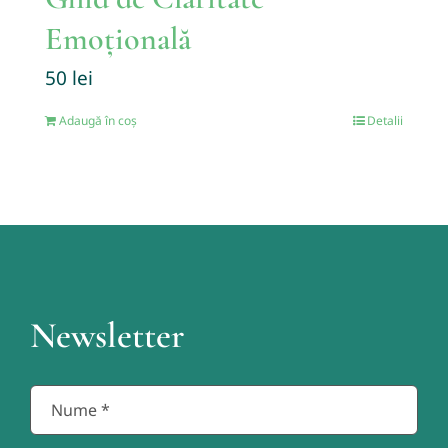
Emoțională
50
lei
Adaugă în coș
Detalii
Newsletter