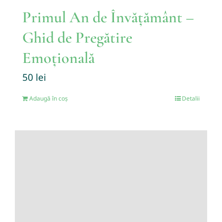
Primul An de Învățământ –
Ghid de Pregătire
Emoțională
50
lei
Adaugă în coș
Detalii