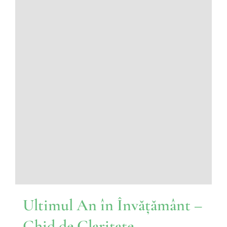
Ultimul An în Învățământ –
Ghid de Claritate