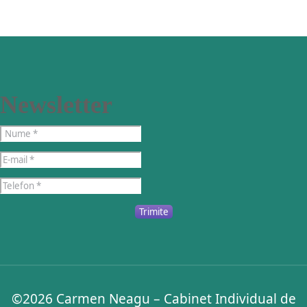
Newsletter
Trimite
©2026
Carmen Neagu – Cabinet Individual de