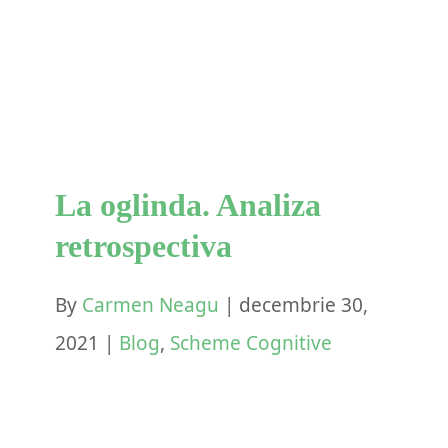
retrospectiva
Blog
Scheme Cognitive
La oglinda. Analiza
retrospectiva
By
Carmen Neagu
|
decembrie 30,
2021
|
Blog
,
Scheme Cognitive