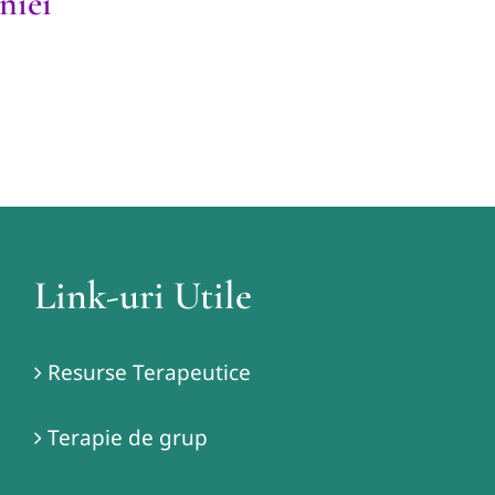
niei
Link-uri Utile
Resurse Terapeutice
Terapie de grup