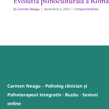
Evolutia psihoculturala a Roma
By
Carmen Neagu
|
decembrie 2, 2023
|
Comportamente
Carmen Neagu – Psiholog clinician și
Psihoterapeut integrativ · Buzău · Sesiuni
online