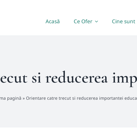
Acasă
Ce Ofer
Cine sunt
recut si reducerea imp
ima pagină
»
Orientare catre trecut si reducerea importantei educa