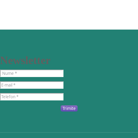
Newsletter
Trimite