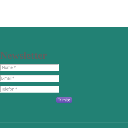
Newsletter
Trimite