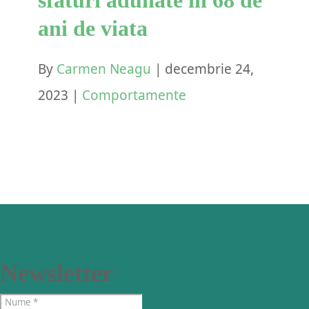
ani de viata
By
Carmen Neagu
|
decembrie 24,
2023
|
Comportamente
Newsletter