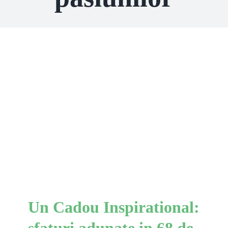
Un Cadou Inspirational:
sfaturi adunate in 68 de ani
de viata
Comportamente
Un Cadou Inspirational:
sfaturi adunate in 68 de