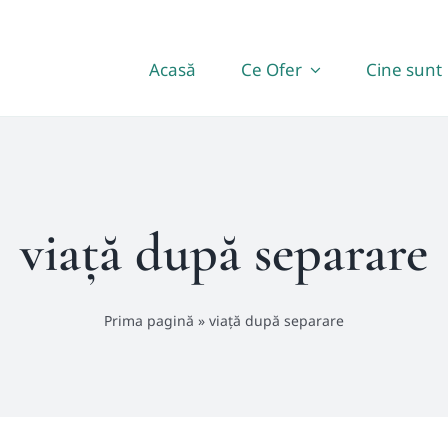
Acasă
Ce Ofer
Cine sunt
viață după separare
Prima pagină
»
viață după separare