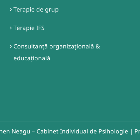
Terapie de grup
Terapie IFS
Consultanță organizațională &
educațională
en Neagu – Cabinet Individual de Psihologie
|
Pr