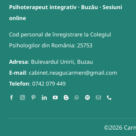
Psihoterapeut integrativ · Buzău · Sesiuni
online
Cod personal de înregistrare la Colegiul
Psihologilor din România: 25753
Adresa
: Bulevardul Unirii, Buzau
E-mail
: cabinet.neagucarmen@gmail.com
Telefon
: 0742 079 449
©2026
Carm