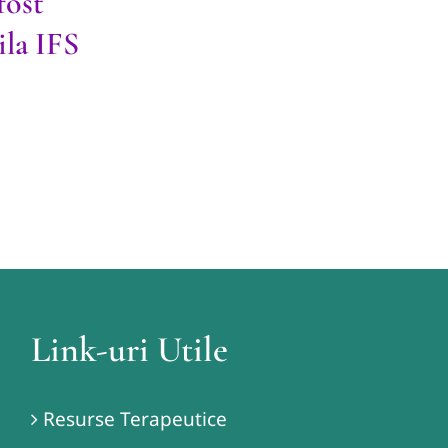
fost
ila IFS
Link-uri Utile
Resurse Terapeutice