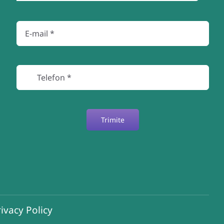
Trimite
ivacy Policy