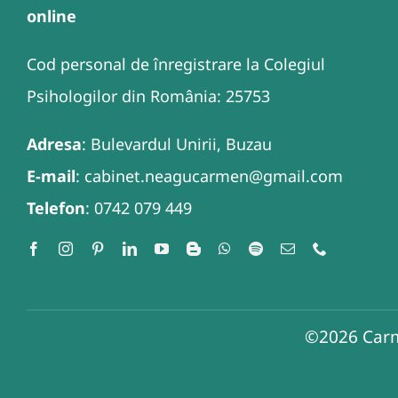
online
Cod personal de înregistrare la Colegiul
Psihologilor din România: 25753
Adresa
: Bulevardul Unirii, Buzau
E-mail
: cabinet.neagucarmen@gmail.com
Telefon
: 0742 079 449
©2026
Carm