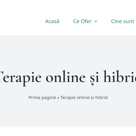
Acasă
Ce Ofer
Cine sunt
erapie online și hibr
Prima pagină
»
Terapie online și hibrid