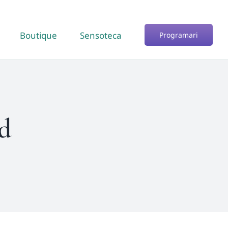
Boutique
Sensoteca
Programari
id