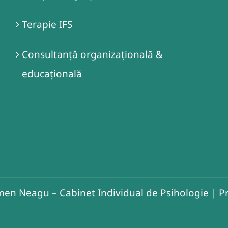
Terapie IFS
Consultanță organizațională &
educațională
en Neagu – Cabinet Individual de Psihologie
|
Pr