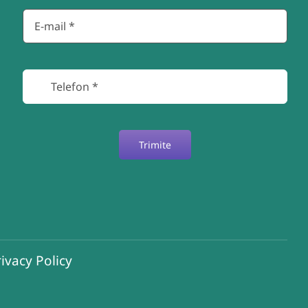
Trimite
ivacy Policy