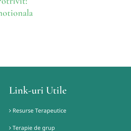
otrivit:
motionala
Link-uri Utile
Resurse Terapeutice
Terapie de grup