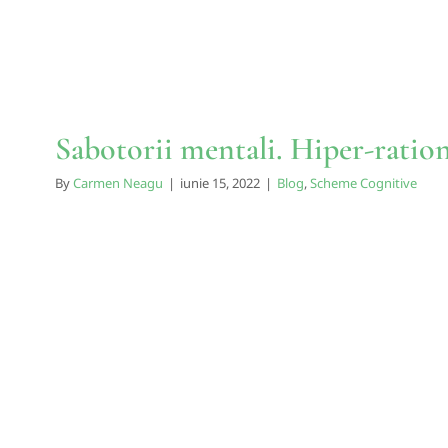
Sabotorii mentali. Hiper-ration
By
Carmen Neagu
|
iunie 15, 2022
|
Blog
,
Scheme Cognitive