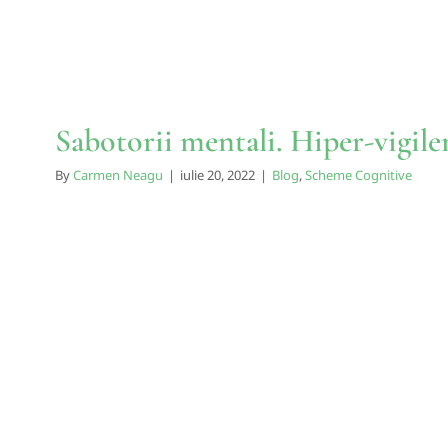
Sabotorii mentali. Hiper-vigile
By
Carmen Neagu
|
iulie 20, 2022
|
Blog
,
Scheme Cognitive