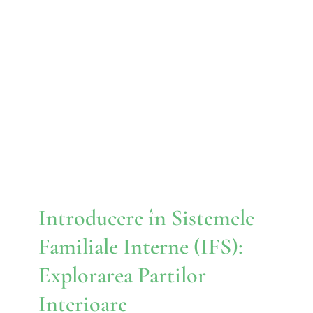
Introducere în Sistemele
Familiale Interne (IFS):
Explorarea Partilor Interioare
IFS
Introducere în Sistemele
Familiale Interne (IFS):
Explorarea Partilor
Interioare