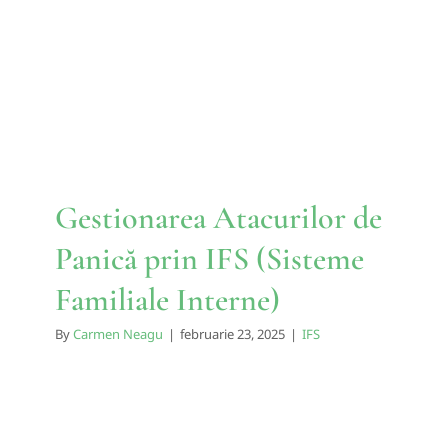
Panică prin IFS (Sisteme
Familiale Interne)
IFS
Gestionarea Atacurilor de
Panică prin IFS (Sisteme
Familiale Interne)
By
Carmen Neagu
|
februarie 23, 2025
|
IFS