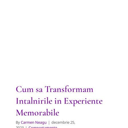
Cum sa Transformam
Intalnirile in Experiente
Memorabile
Comportamente
Cum sa Transformam
Intalnirile in Experiente
Memorabile
By
Carmen Neagu
|
decembrie 25,
2023
|
Comportamente