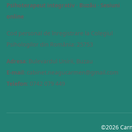
Psihoterapeut integrativ · Buzău · Sesiuni
online
Cod personal de înregistrare la Colegiul
Psihologilor din România: 25753
Adresa
: Bulevardul Unirii, Buzau
E-mail
: cabinet.neagucarmen@gmail.com
Telefon
: 0742 079 449
©2026
Carm