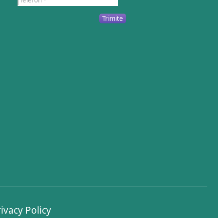
Trimite
ivacy Policy