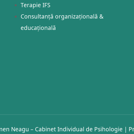
Terapie IFS
Consultanță organizațională &
educațională
en Neagu – Cabinet Individual de Psihologie
|
Pr