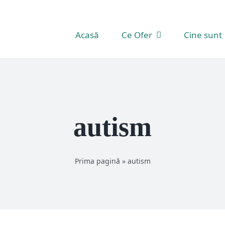
Acasă
Ce Ofer
Cine sunt
autism
Prima pagină
»
autism