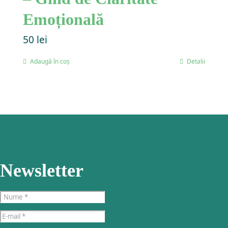
Emoțională
50
lei
Adaugă în coș
Detalii
Newsletter