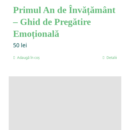
Primul An de Învățământ
– Ghid de Pregătire
Emoțională
50
lei
Adaugă în coș
Detalii