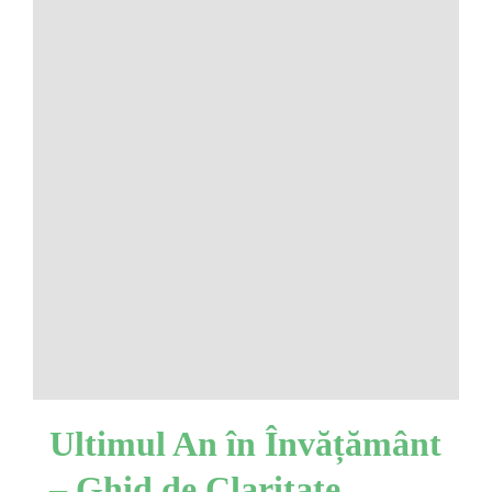
Ultimul An în Învățământ
– Ghid de Claritate