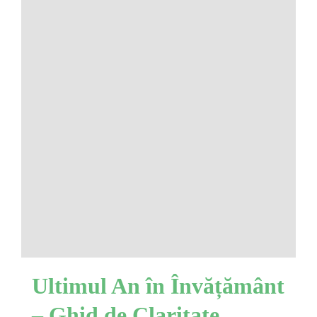
Ultimul An în Învățământ
– Ghid de Claritate