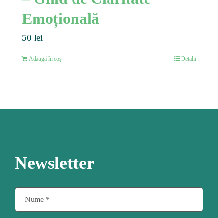
Emoțională
50
lei
Adaugă în coș
Detalii
Newsletter