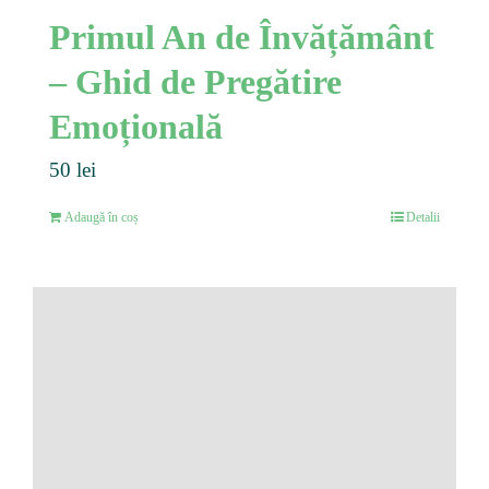
Primul An de Învățământ
– Ghid de Pregătire
Emoțională
50
lei
Adaugă în coș
Detalii