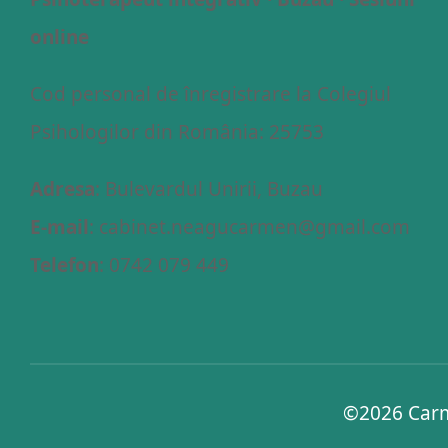
online
Cod personal de înregistrare la Colegiul
Psihologilor din România: 25753
Adresa
: Bulevardul Unirii, Buzau
E-mail
: cabinet.neagucarmen@gmail.com
Telefon
: 0742 079 449
©2026
Carm