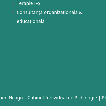
Terapie IFS
Consultanță organizațională &
educațională
en Neagu – Cabinet Individual de Psihologie
|
Pr