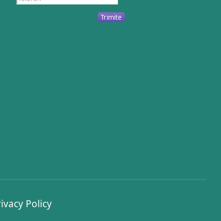
Trimite
ivacy Policy