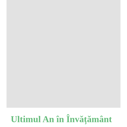
Ultimul An în Învățământ