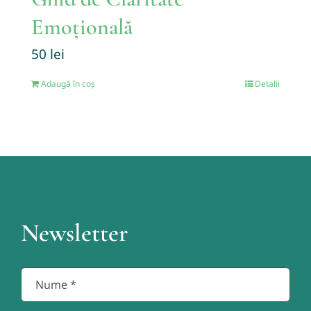
Emoțională
50
lei
Adaugă în coș
Detalii
Newsletter