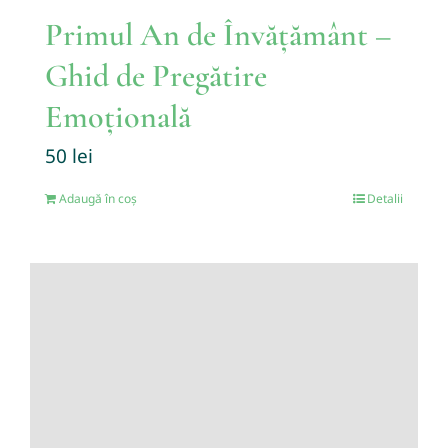
Primul An de Învățământ –
Ghid de Pregătire
Emoțională
50
lei
Adaugă în coș
Detalii