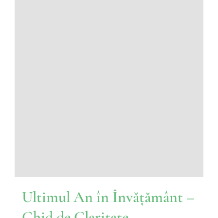
Ultimul An în Învățământ –
Ghid de Claritate