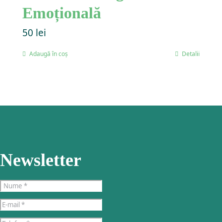
Emoțională
50
lei
Adaugă în coș
Detalii
Newsletter