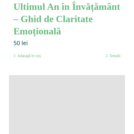
Ultimul An în Învățământ
– Ghid de Claritate
Emoțională
50
lei
Adaugă în coș
Detalii