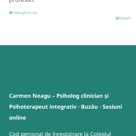
Adaugă în coș
Detalii
Carmen Neagu – Psiholog clinician și
Psihoterapeut integrativ · Buzău · Sesiuni
online
Cod personal de înregistrare la Colegiul