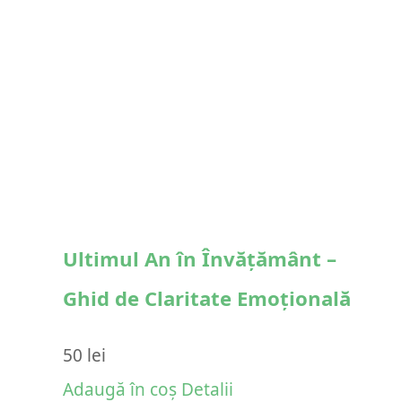
Ultimul An în Învățământ –
Ghid de Claritate Emoțională
50
lei
Adaugă în coș
Detalii