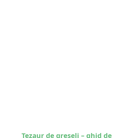
Tezaur de greșeli – ghid de