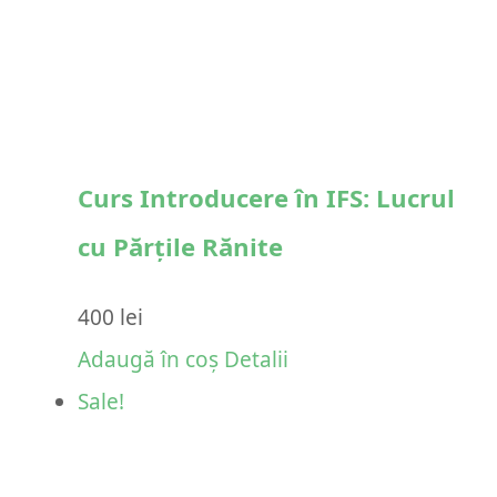
Curs Introducere în IFS: Lucrul
cu Părțile Rănite
400
lei
Adaugă în coș
Detalii
Sale!