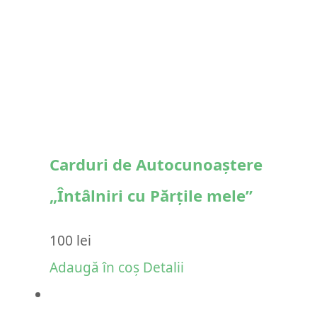
Carduri de Autocunoaștere
„Întâlniri cu Părțile mele”
100
lei
Adaugă în coș
Detalii