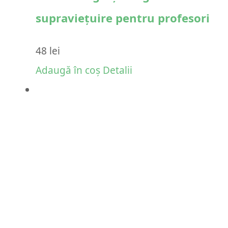
supraviețuire pentru profesori
48
lei
Adaugă în coș
Detalii