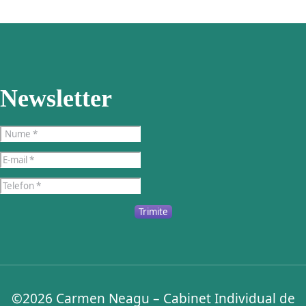
Newsletter
Trimite
©2026
Carmen Neagu – Cabinet Individual de