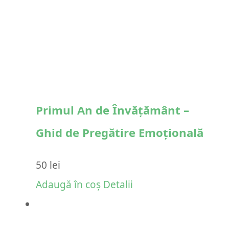
Primul An de Învățământ –
Ghid de Pregătire Emoțională
50
lei
Adaugă în coș
Detalii