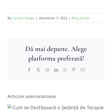
By
Carmen Neagu
|
decembrie 11, 2022
|
Blog
,
Emotii
Dă mai departe. Alege
platforma preferată!
Facebook
X
Reddit
LinkedIn
WhatsApp
Pinterest
E-
mail:
Articole asemanatoare
Cum se Desfășoară o Ședință