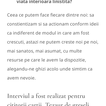
viata interioara linistita?
Ceea ce putem face fiecare dintre noi: sa
constientizam si sa actionam conform ideii
ca indiferent de modul in care am fost
crescuti, astazi ne putem creste noi pe noi,
mai sanatos, mai asumat, cu multe
resurse pe care le avem la dispozitie,
alegandu-ne ghizi acolo unde simtim ca
avem nevoie.
Interviul a fost realizat pentru
cititorii cartii „Tezaur de greseli.