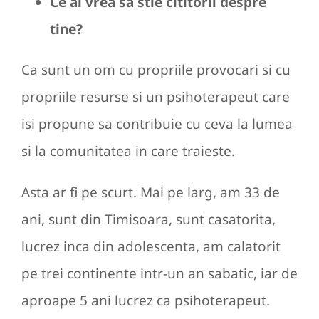
Ce ai vrea sa stie cititorii despre
tine?
Ca sunt un om cu propriile provocari si cu
propriile resurse si un psihoterapeut care
isi propune sa contribuie cu ceva la lumea
si la comunitatea in care traieste.
Asta ar fi pe scurt. Mai pe larg, am 33 de
ani, sunt din Timisoara, sunt casatorita,
lucrez inca din adolescenta, am calatorit
pe trei continente intr-un an sabatic, iar de
aproape 5 ani lucrez ca psihoterapeut.