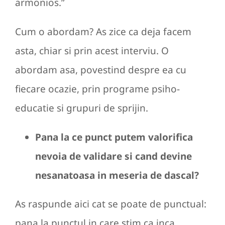
armonios.”
Cum o abordam? As zice ca deja facem
asta, chiar si prin acest interviu. O
abordam asa, povestind despre ea cu
fiecare ocazie, prin programe psiho-
educatie si grupuri de sprijin.
Pana la ce punct putem valorifica
nevoia de validare si cand devine
nesanatoasa in meseria de dascal?
As raspunde aici cat se poate de punctual:
pana la punctul in care stim ca inca