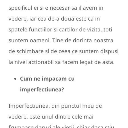
specificul ei si e necesar sa il avem in
vedere, iar cea de-a doua este ca in
spatele functiilor si cartilor de vizita, toti
suntem oameni. Tine de dorinta noastra
de schimbare si de ceea ce suntem dispusi
la nivel actionabil sa facem legat de asta.
Cum ne impacam cu
imperfectiunea?
Imperfectiunea, din punctul meu de
vedere, este unul dintre cele mai
frumoase daruri ale vietii, chiar daca stiu