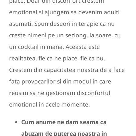
place. Doar din disconfort crestem
emotional si ajungem sa devenim adulti
asumati. Spun deseori in terapie ca nu
creste nimeni pe un sezlong, la soare, cu
un cocktail in mana. Aceasta este
realitatea, fie ca ne place, fie ca nu.
Crestem din capacitatea noastra de a face
fata provocarilor si din modul in care
reusim sa ne gestionam disconfortul
emotional in acele momente.
Cum anume ne dam seama ca
abuzam de puterea noastra in