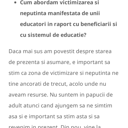
Cum abordam victimizarea si
neputinta manifestata de unii
educatori in raport cu beneficiarii si
cu sistemul de educatie?
Daca mai sus am povestit despre starea
de prezenta si asumare, e important sa
stim ca zona de victimizare si neputinta ne
tine ancorati de trecut, acolo unde nu
aveam resurse. Nu suntem in papucii de
adult atunci cand ajungem sa ne simtim
asa si e important sa stim asta si sa
revenim in prezent. Din nou, vine la